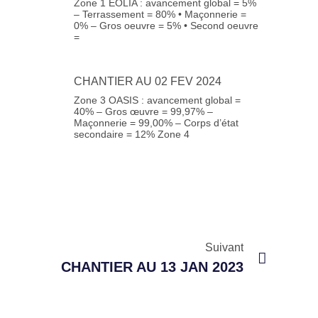
Zone 1 EOLIA : avancement global = 5%
– Terrassement = 80% • Maçonnerie =
0% – Gros oeuvre = 5% • Second oeuvre
=
CHANTIER AU 02 FEV 2024
Zone 3 OASIS : avancement global =
40% – Gros œuvre = 99,97% –
Maçonnerie = 99,00% – Corps d’état
secondaire = 12% Zone 4
Suivant
CHANTIER AU 13 JAN 2023