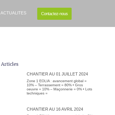
ACTUALITES
Contactez-nous
 Articles
CHANTIER AU 01 JUILLET 2024
Zone 1 EOLIA : avancement global =
10% – Terrassement = 80% • Gros
oeuvre = 10% – Maçonnerie = 0% • Lots
techniques =
CHANTIER AU 16 AVRIL 2024